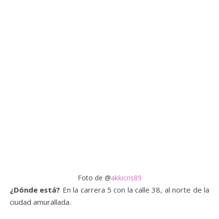
Foto de @
akkicris89
¿Dónde está?
En la carrera 5 con la calle 38, al norte de la
ciudad amurallada.