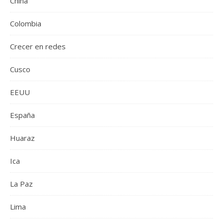
China
Colombia
Crecer en redes
Cusco
EEUU
España
Huaraz
Ica
La Paz
Lima