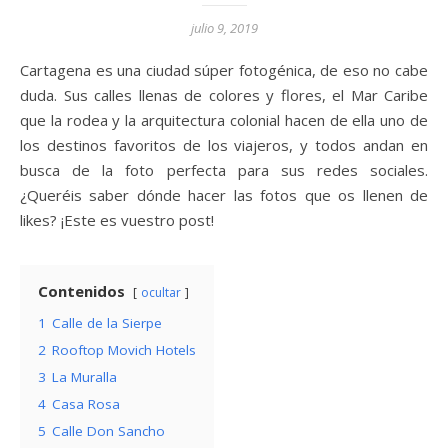
julio 9, 2019
Cartagena es una ciudad súper fotogénica, de eso no cabe
duda. Sus calles llenas de colores y flores, el Mar Caribe
que la rodea y la arquitectura colonial hacen de ella uno de
los destinos favoritos de los viajeros, y todos andan en
busca de la foto perfecta para sus redes sociales.
¿Queréis saber dónde hacer las fotos que os llenen de
likes? ¡Este es vuestro post!
Contenidos
ocultar
1
Calle de la Sierpe
2
Rooftop Movich Hotels
3
La Muralla
4
Casa Rosa
5
Calle Don Sancho