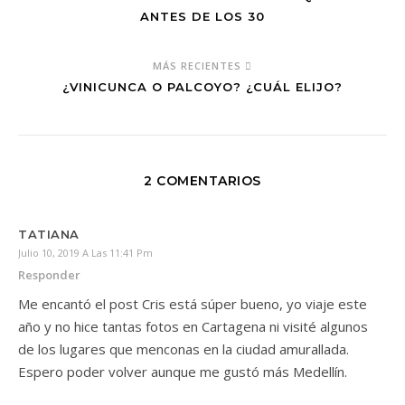
ANTES DE LOS 30
MÁS RECIENTES
¿VINICUNCA O PALCOYO? ¿CUÁL ELIJO?
2 COMENTARIOS
TATIANA
Julio 10, 2019 A Las 11:41 Pm
Responder
Me encantó el post Cris está súper bueno, yo viaje este
año y no hice tantas fotos en Cartagena ni visité algunos
de los lugares que menconas en la ciudad amurallada.
Espero poder volver aunque me gustó más Medellín.