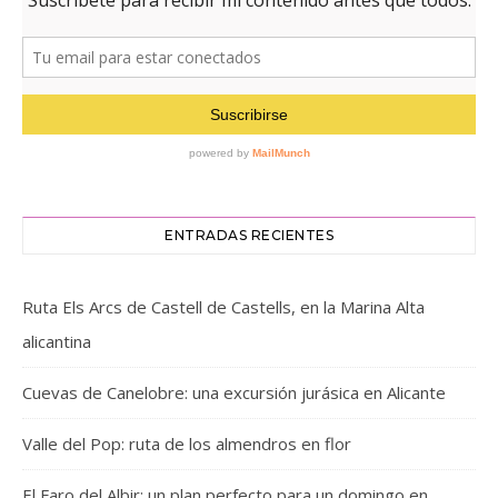
ENTRADAS RECIENTES
Ruta Els Arcs de Castell de Castells, en la Marina Alta
alicantina
Cuevas de Canelobre: una excursión jurásica en Alicante
Valle del Pop: ruta de los almendros en flor
El Faro del Albir: un plan perfecto para un domingo en