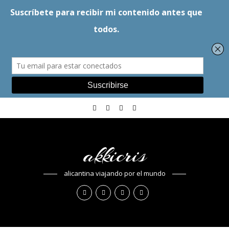
akkicris
alicantina viajando por el mundo