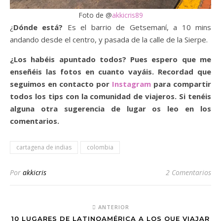
Foto de @
akkicris89
¿
Dónde está?
Es el barrio de Getsemaní, a 10 mins
andando desde el centro, y pasada de la calle de la Sierpe.
¿Los habéis apuntado todos? Pues espero que me
enseñéis las fotos en cuanto vayáis. Recordad que
seguimos en contacto por
Instagram
para compartir
todos los tips con la comunidad de viajeros. Si tenéis
alguna otra sugerencia de lugar os leo en los
comentarios.
cartagena de indias
colombia
Por
akkicris
2 Comentarios
ANTERIOR
10 LUGARES DE LATINOAMÉRICA A LOS QUE VIAJAR