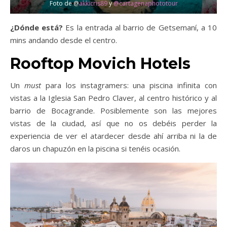
Foto de @
akkicris89
y
@cartagenaphototour
¿Dónde está?
Es la entrada al barrio de Getsemaní, a 10
mins andando desde el centro.
Rooftop Movich Hotels
Un
must
para los instagramers: una piscina infinita con
vistas a la Iglesia San Pedro Claver, al centro histórico y al
barrio de Bocagrande. Posiblemente son las mejores
vistas de la ciudad, así que no os debéis perder la
experiencia de ver el atardecer desde ahí arriba ni la de
daros un chapuzón en la piscina si tenéis ocasión.