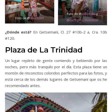
Foto de @
akkicris89
y
Foto de @
akkicris89
@cartagenaphototour
¿Dónde está?
En Getsemaní, Cl. 27 #10b-2 a, Cra. 10b
#120.
Plaza de La Trinidad
Un lugar repleto de gente comiendo y bebiendo por las
noches, pero más tranquilo por el día. Esta plaza tiene un
montón de rinconcitos coloridos perfectos para las fotos, y
está cerca de los demás lugares de Getsemaní que os he
recomendado antes.