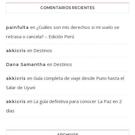
COMENTARIOS RECIENTES
en
¿Cuáles son mis derechos si mi vuelo se
painfulta
retrasa o cancela? – Edición Perú
en
Destinos
akkicris
en
Destinos
Dana Samantha
en
Guía completa de viaje desde Puno hasta el
akkicris
Salar de Uyuni
en
La guía definitiva para conocer La Paz en 2
akkicris
días
ARCHIVOS