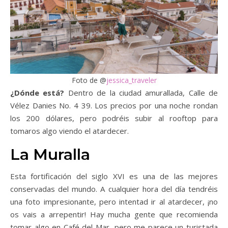
Foto de @
jessica_traveler
¿Dónde está?
Dentro de la ciudad amurallada, Calle de
Vélez Danies No. 4 39. Los precios por una noche rondan
los 200 dólares, pero podréis subir al rooftop para
tomaros algo viendo el atardecer.
La Muralla
Esta fortificación del siglo XVI es una de las mejores
conservadas del mundo. A cualquier hora del día tendréis
una foto impresionante, pero intentad ir al atardecer, ¡no
os vais a arrepentir! Hay mucha gente que recomienda
tomar algo en Café del Mar, pero me parece un turistada