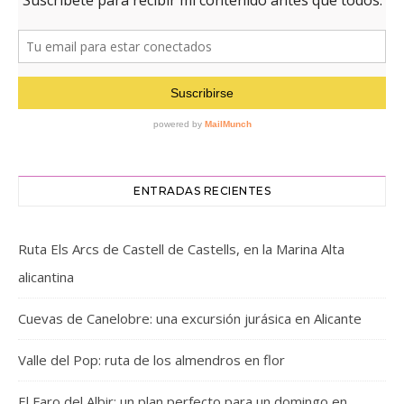
ENTRADAS RECIENTES
Ruta Els Arcs de Castell de Castells, en la Marina Alta
alicantina
Cuevas de Canelobre: una excursión jurásica en Alicante
Valle del Pop: ruta de los almendros en flor
El Faro del Albir: un plan perfecto para un domingo en