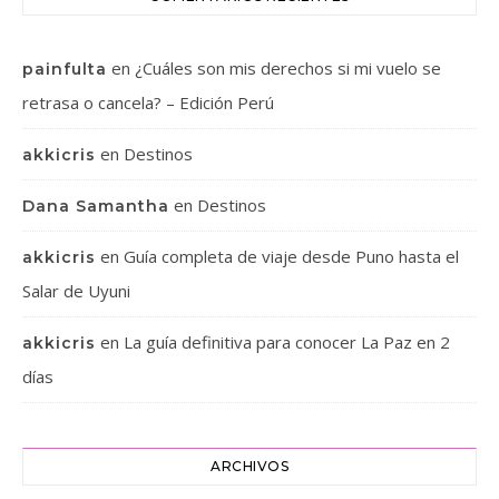
en
¿Cuáles son mis derechos si mi vuelo se
painfulta
retrasa o cancela? – Edición Perú
en
Destinos
akkicris
en
Destinos
Dana Samantha
en
Guía completa de viaje desde Puno hasta el
akkicris
Salar de Uyuni
en
La guía definitiva para conocer La Paz en 2
akkicris
días
ARCHIVOS