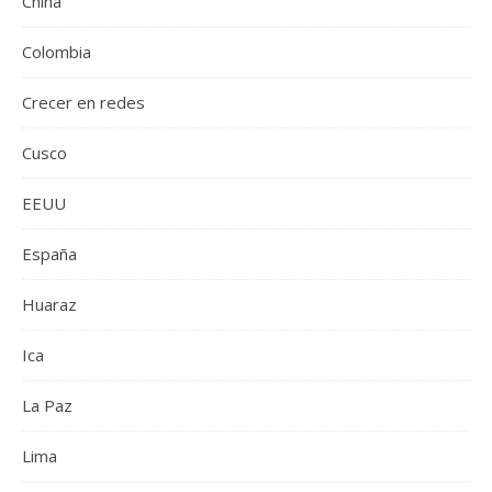
China
Colombia
Crecer en redes
Cusco
EEUU
España
Huaraz
Ica
La Paz
Lima