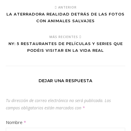
ANTERIOR
LA ATERRADORA REALIDAD DETRÁS DE LAS FOTOS
CON ANIMALES SALVAJES
MÁS RECIENTES
NY: 5 RESTAURANTES DE PELÍCULAS Y SERIES QUE
PODÉIS VISITAR EN LA VIDA REAL
DEJAR UNA RESPUESTA
Tu dirección de correo electrónico no será publicada.
Los
campos obligatorios están marcados con
*
Nombre
*