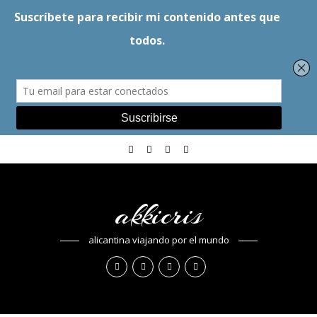
akkicris
alicantina viajando por el mundo