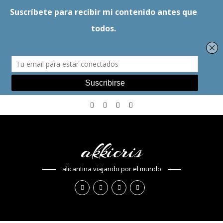
akkicris
alicantina viajando por el mundo