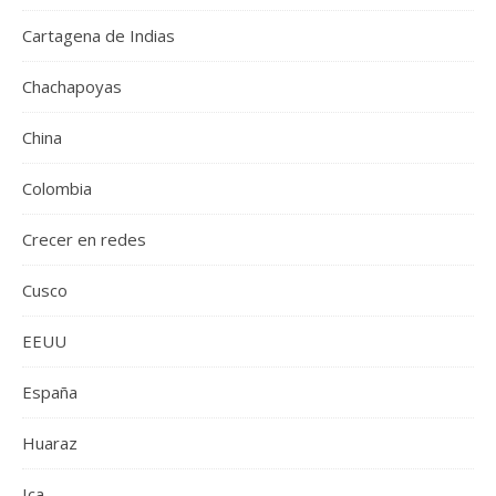
Cartagena de Indias
Chachapoyas
China
Colombia
Crecer en redes
Cusco
EEUU
España
Huaraz
Ica