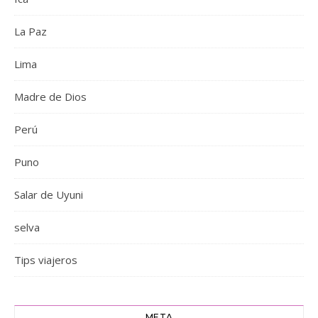
La Paz
Lima
Madre de Dios
Perú
Puno
Salar de Uyuni
selva
Tips viajeros
META