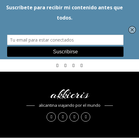
akkicris
alicantina viajando por el mundo