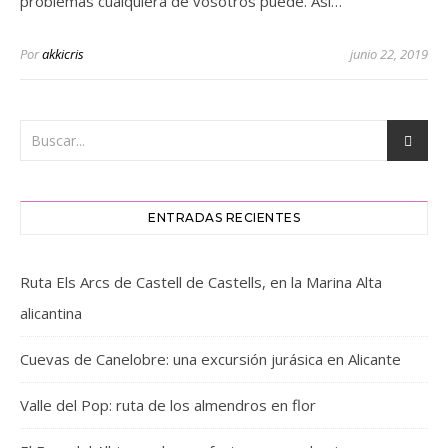
problemas cualquiera de vosotros puede. Así…
Por
akkicris
junio 22, 2019
ENTRADAS RECIENTES
Ruta Els Arcs de Castell de Castells, en la Marina Alta
alicantina
Cuevas de Canelobre: una excursión jurásica en Alicante
Valle del Pop: ruta de los almendros en flor