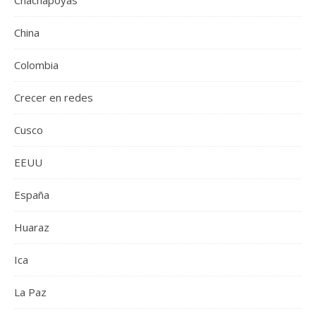
Chachapoyas
China
Colombia
Crecer en redes
Cusco
EEUU
España
Huaraz
Ica
La Paz