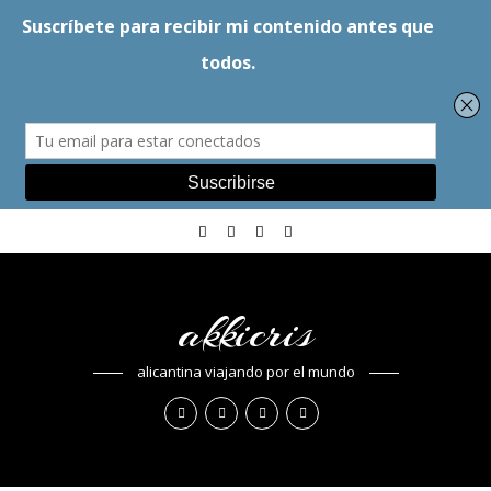
akkicris
alicantina viajando por el mundo