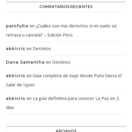
COMENTARIOS RECIENTES
en
¿Cuáles son mis derechos si mi vuelo se
painfulta
retrasa o cancela? – Edición Perú
en
Destinos
akkicris
en
Destinos
Dana Samantha
en
Guía completa de viaje desde Puno hasta el
akkicris
Salar de Uyuni
en
La guía definitiva para conocer La Paz en 2
akkicris
días
ARCHIVOS