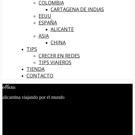
COLOMBIA
CARTAGENA DE INDIAS
EEUU
ESPAÑA
ALICANTE
ASIA
CHINA
TIPS
CRECER EN REDES
TIPS VIAJEROS
TIENDA
CONTACTO
akkicris
alicantina viajando por el mundo