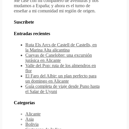
Me casé con mi compañero de aventuras y nos
mudamos a España; y ahora es el turno de
enseñar a mi comunidad mi región de origen.
Suscríbete
Entradas recientes
Ruta Els Arcs de Castell de Castells, en
la Marina Alta alicantina
Cuevas de Canelobre: una excursión
jurásica en Alicante
Valle del Pop: ruta de los almendros en
flor
El Faro del Albir: un plan perfecto para
un domingo en Alicante
Guía completa de viaje desde Puno hasta
el Salar de Uyuni
Categorías
Alicante
Asia
Bolivia