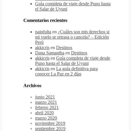
Guía completa de viaje desde Puno hasta
el Salar de Uyuni
Comentarios recientes
painfulta
en
¿Cuáles son mis derechos si
mi vuelo se retrasa o cancela? – Edición
Perú
akkicris
en
Destinos
Dana Samantha
en
Destinos
akkicris
en
Guía completa de viaje desde
Puno hasta el Salar de Uyuni
akkicris
en
La guía definitiva para
conocer La Paz en 2 días
Archivos
junio 2021
marzo 2021
febrero 2021
abril 2020
marzo 2020
noviembre 2019
septiembre 2019