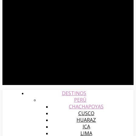
DESTINOS
PERÚ
CHACHAPOYAS
CUSCO
HUARAZ
ICA
LIMA