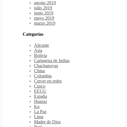
agosto 2019
julio 2019
junio 2019
mayo 2019
marzo 2019
Categorías
Alicante
Asia
Bolivia
Cartagena de Indias
Chachapoyas
China
Colombia
Crecer en redes
Cusco
EEUU
España
Huaraz
Ica
La Paz
Lima
Madre de Dios
Perú