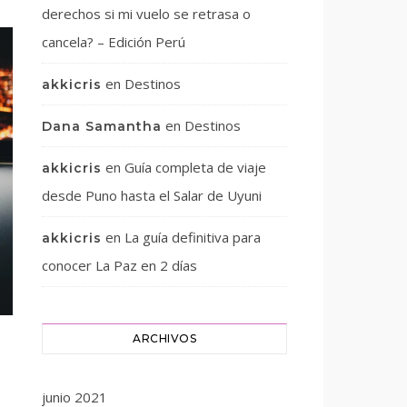
derechos si mi vuelo se retrasa o
cancela? – Edición Perú
en
Destinos
akkicris
en
Destinos
Dana Samantha
en
Guía completa de viaje
akkicris
desde Puno hasta el Salar de Uyuni
en
La guía definitiva para
akkicris
conocer La Paz en 2 días
ARCHIVOS
junio 2021