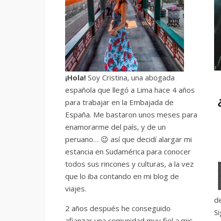
¡Hola!
Soy Cristina, una abogada
española que llegó a Lima hace 4 años
para trabajar en la Embajada de
España. Me bastaron unos meses para
enamorarme del país, y de un
peruano… 😉 así que decidí alargar mi
estancia en Sudamérica para conocer
todos sus rincones y culturas, a la vez
que lo iba contando en mi blog de
viajes.
d
2 años después he conseguido
Si
afianzar una comunidad muy fiel a mis