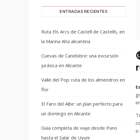
ENTRADAS RECIENTES
Ruta Els Arcs de Castell de Castells, en
la Marina Alta alicantina
Cuevas de Canelobre: una excursión
jurásica en Alicante
Valle del Pop: ruta de los almendros en
E
flor
g
i
El Faro del Albir: un plan perfecto para
un domingo en Alicante
T
c
Guía completa de viaje desde Puno
o
hasta el Salar de Uyuni