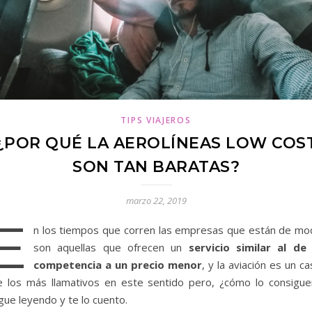
TIPS VIAJEROS
¿POR QUÉ LA AEROLÍNEAS LOW COS
SON TAN BARATAS?
marzo 22, 2019
E
n los tiempos que corren las empresas que están de mo
son aquellas que ofrecen un
servicio similar al de 
competencia a un precio menor
, y la aviación es un c
e los más llamativos en este sentido pero, ¿cómo lo consigue
gue leyendo y te lo cuento.