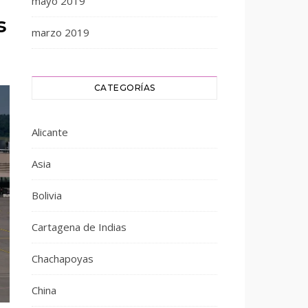
mayo 2019
s
marzo 2019
CATEGORÍAS
Alicante
Asia
Bolivia
Cartagena de Indias
Chachapoyas
China