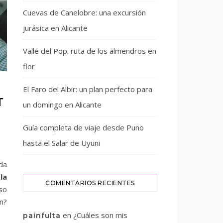
Cuevas de Canelobre: una excursión
jurásica en Alicante
Valle del Pop: ruta de los almendros en
flor
El Faro del Albir: un plan perfecto para
T
un domingo en Alicante
Guía completa de viaje desde Puno
hasta el Salar de Uyuni
da
la
COMENTARIOS RECIENTES
aso
n?
en
¿Cuáles son mis
painfulta