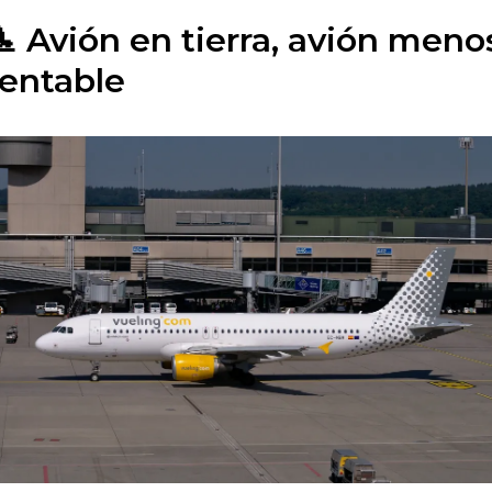
🛬 Avión en tierra, avión meno
rentable