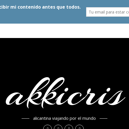
akkicris
alicantina viajando por el mundo