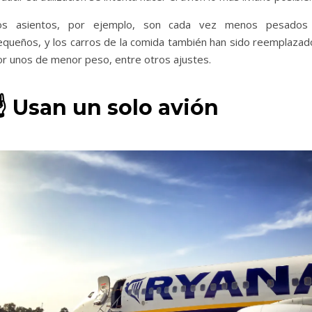
os asientos, por ejemplo, son cada vez menos pesados
equeños, y los carros de la comida también han sido reemplazad
or unos de menor peso, entre otros ajustes.
☝
Usan un solo avión