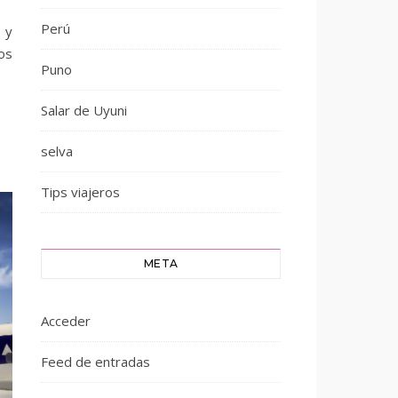
Perú
 y
os
Puno
Salar de Uyuni
selva
Tips viajeros
META
Acceder
Feed de entradas