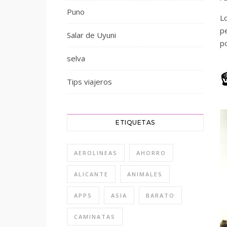
Puno
L
p
Salar de Uyuni
p
selva
Tips viajeros
ETIQUETAS
AEROLINEAS
AHORRO
ALICANTE
ANIMALES
APPS
ASIA
BARATO
CAMINATAS