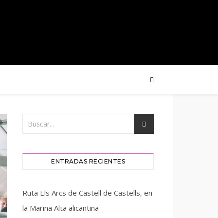
ENTRADAS RECIENTES
Ruta Els Arcs de Castell de Castells, en
la Marina Alta alicantina