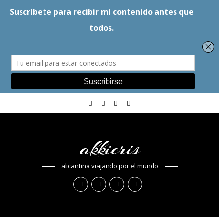
akkicris
alicantina viajando por el mundo