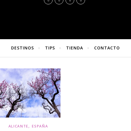
DESTINOS
TIPS
TIENDA
CONTACTO
,
ALICANTE
ESPAÑA