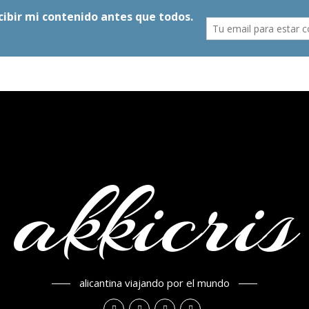
akkicris
alicantina viajando por el mundo