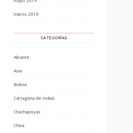
mayo 2019
marzo 2019
CATEGORÍAS
Alicante
Asia
Bolivia
Cartagena de Indias
Chachapoyas
China