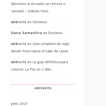
derechos si mi vuelo se retrasa o
cancela? – Edición Perú
en
Destinos
akkicris
en
Destinos
Dana Samantha
en
Guía completa de viaje
akkicris
desde Puno hasta el Salar de Uyuni
en
La guía definitiva para
akkicris
conocer La Paz en 2 días
ARCHIVOS
junio 2021