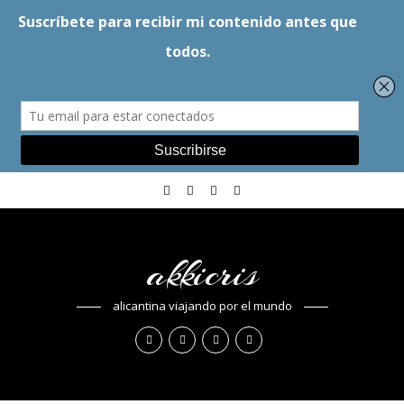
akkicris
alicantina viajando por el mundo