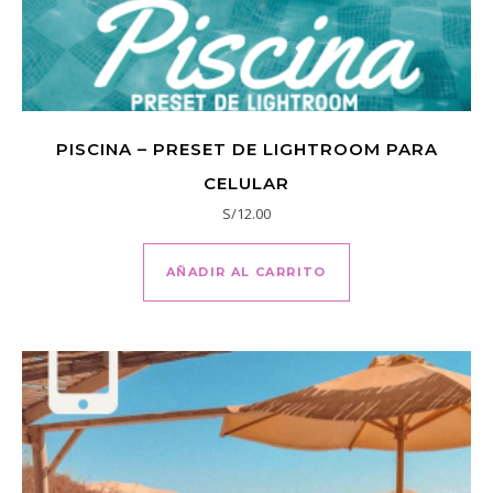
PISCINA – PRESET DE LIGHTROOM PARA
CELULAR
S/
12.00
AÑADIR AL CARRITO