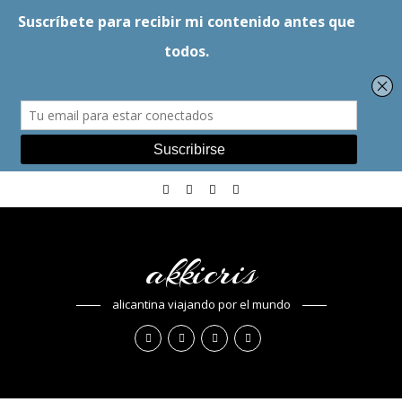
akkicris
alicantina viajando por el mundo