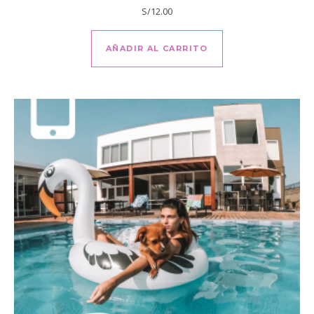
S/
12.00
AÑADIR AL CARRITO