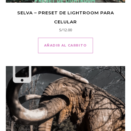
SELVA – PRESET DE LIGHTROOM PARA
CELULAR
S/
12.00
AÑADIR AL CARRITO