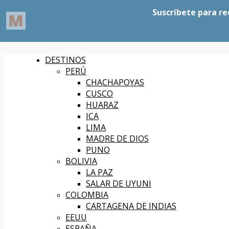
Alt de la barra lateral
Artículo al azar
DESTINOS
PERÚ
CHACHAPOYAS
CUSCO
HUARAZ
ICA
LIMA
MADRE DE DIOS
PUNO
BOLIVIA
LA PAZ
SALAR DE UYUNI
COLOMBIA
CARTAGENA DE INDIAS
EEUU
ESPAÑA