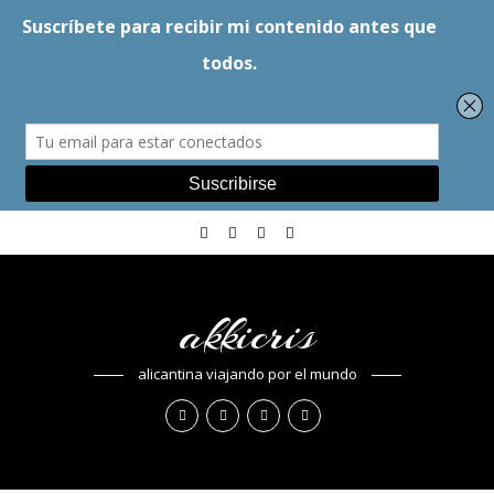
akkicris
alicantina viajando por el mundo